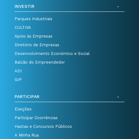
INVESTIR
Parques Industriais
CULTIVA
Apoio às Empresas
Diretório de Empresas
Desenvolvimento Económico e Social
Balcão do Empreendedor
ADI
GIP
PARTICIPAR
Eleições
Participar Ocorrências
Hastas e Concursos Públicos
A Minha Rua