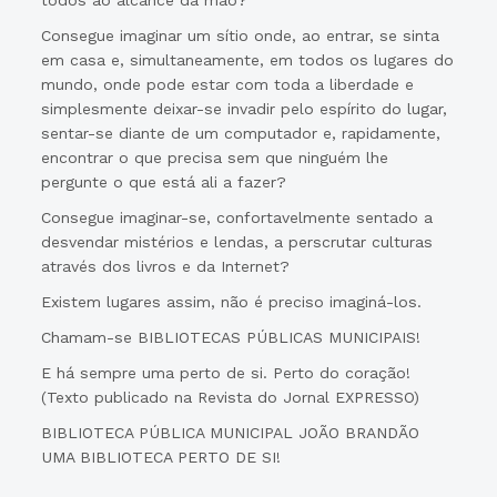
todos ao alcance da mão?
Consegue imaginar um sítio onde, ao entrar, se sinta
em casa e, simultaneamente, em todos os lugares do
mundo, onde pode estar com toda a liberdade e
simplesmente deixar-se invadir pelo espírito do lugar,
sentar-se diante de um computador e, rapidamente,
encontrar o que precisa sem que ninguém lhe
pergunte o que está ali a fazer?
Consegue imaginar-se, confortavelmente sentado a
desvendar mistérios e lendas, a perscrutar culturas
através dos livros e da Internet?
Existem lugares assim, não é preciso imaginá-los.
Chamam-se BIBLIOTECAS PÚBLICAS MUNICIPAIS!
E há sempre uma perto de si. Perto do coração!
(Texto publicado na Revista do Jornal EXPRESSO)
BIBLIOTECA PÚBLICA MUNICIPAL JOÃO BRANDÃO
UMA BIBLIOTECA PERTO DE SI!