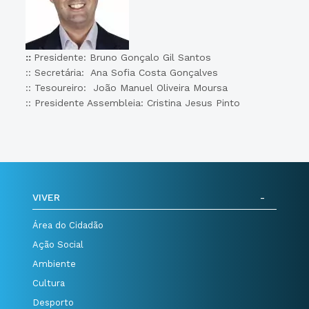
::
Presidente: Bruno Gonçalo Gil Santos
:: Secretária: Ana Sofia Costa Gonçalves
:: Tesoureiro: João Manuel Oliveira Moursa
:: Presidente Assembleia: Cristina Jesus Pinto
VIVER
Área do Cidadão
Ação Social
Ambiente
Cultura
Desporto