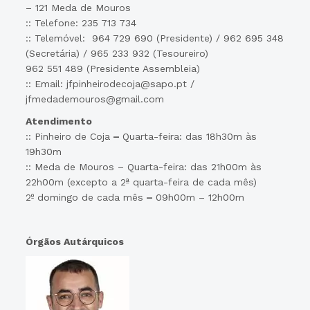
– 121 Meda de Mouros
:: Telefone: 235 713 734
:: Telemóvel: 964 729 690 (Presidente) / 962 695 348
(Secretária) / 965 233 932 (Tesoureiro)
962 551 489 (Presidente Assembleia)
:: Email: jfpinheirodecoja@sapo.pt /
jfmedademouros@gmail.com
Atendimento
:: Pinheiro de Coja
–
Quarta-feira: das 18h30m às
19h30m
:: Meda de Mouros – Quarta-feira: das 21h00m às
22h00m (excepto a 2ª quarta-feira de cada mês)
2º domingo de cada mês
–
09h00m – 12h00m
Órgãos Autárquicos