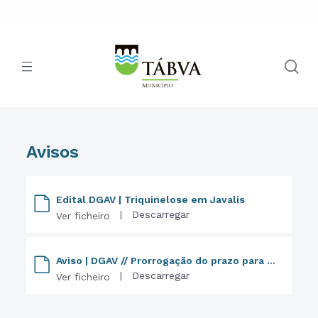
Avisos
Edital DGAV | Triquinelose em Javalis
|
Descarregar
Ver ficheiro
Aviso | DGAV // Prorrogação do prazo para a declaração de existências da atividade apícola
|
Descarregar
Ver ficheiro