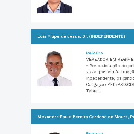
Luís Filipe de Jesus, Dr. (INDEPENDENTE)
Pelouro
VEREADOR EM REGIME
• Por solicitação do p
2026, passou à situaç
Independente, deixando
Coligação PPD/PSD.CDS
Tábua.
Alexandra Paula Pereira Cardoso de Moura, P
Pelouro