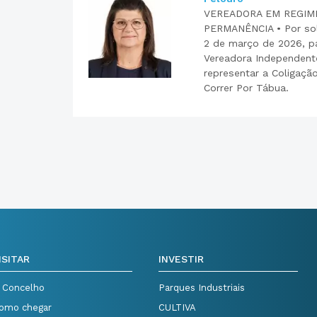
VEREADORA EM REGIM
PERMANÊNCIA • Por sol
2 de março de 2026, p
Vereadora Independent
representar a Coligaç
Correr Por Tábua.
ISITAR
INVESTIR
 Concelho
Parques Industriais
omo chegar
CULTIVA