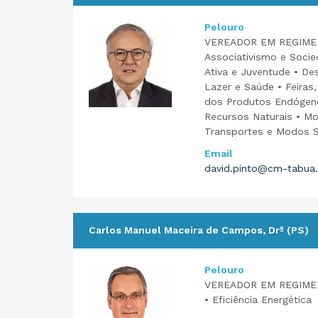
Pelouro
VEREADOR EM REGIME 
Associativismo e Socied
Ativa e Juventude • Des
Lazer e Saúde • Feira
dos Produtos Endógeno
Recursos Naturais • Mo
Transportes e Modos 
Email
david.pinto@cm-tabua.
Carlos Manuel Maceira de Campos, Drº (PS)
Pelouro
VEREADOR EM REGIME
• Eficiência Energética