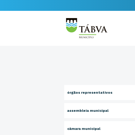
órgãos representativos
assembleia municipal
câmara municipal