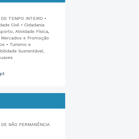
DE TEMPO INTEIRO •
ade Civil • Cidadania
porto, Atividade Física,
s, Mercados e Promoção
s • Turismo e
bilidade Sustentável,
Suaves
pt
 DE NÃO PERMANÊNCIA