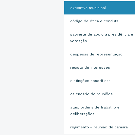
executivo municipal
código de ética e conduta
gabinete de apoio à presidência e
vereação
despesas de representação
registo de interesses
distinções honoríficas
calendário de reuniões
atas, ordens de trabalho e
deliberações
regimento – reunião de câmara