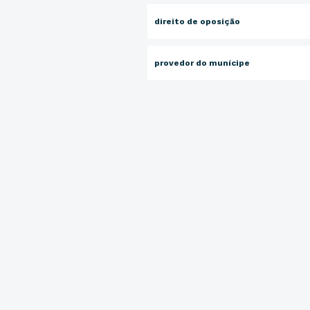
direito de oposição
provedor do munícipe