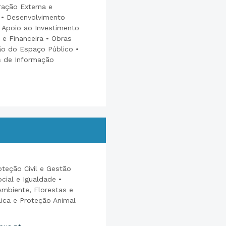
ração Externa e
s • Desenvolvimento
Apoio ao Investimento
 e Financeira • Obras
ão do Espaço Público •
s de Informação
teção Civil e Gestão
cial e Igualdade •
Ambiente, Florestas e
lica e Proteção Animal