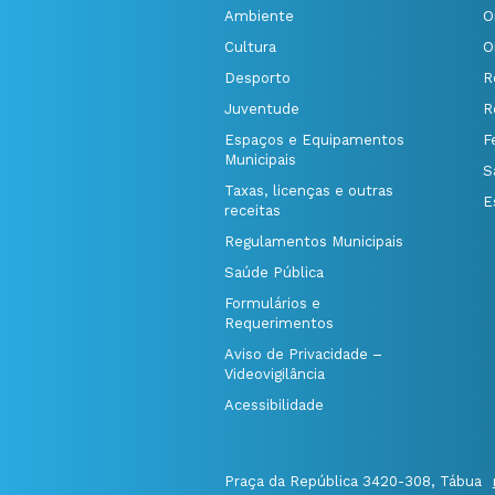
Ambiente
O
Cultura
O
Desporto
R
Juventude
R
Espaços e Equipamentos
F
Municipais
S
Taxas, licenças e outras
E
receitas
Regulamentos Municipais
Saúde Pública
Formulários e
Requerimentos
Aviso de Privacidade –
Videovigilância
Acessibilidade
Praça da República 3420-308, Tábua