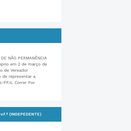
 DE NÃO PERMANÊNCIA
róprio em 2 de março de
ão de Vereador
 de representar a
-PP.IL Correr Por
rof.ª (INDEPEDENTE)