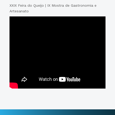
XXIX Feira do Queijo | IX Mostra de Gastronomia e
Artesanato