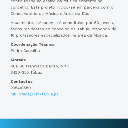
continuidade ao ensino da música existente no
concelho. Este projeto iniciou-se em parceria com o
Conservatório de Música e Artes do Dão.
Atualmente, a Academia é constituída por 60 jovens,
todos residentes no concelho de Tábua, dispondo de
10 professores especializados na área da Música.
Coordenação Técnica
Pedro Carvalho
Morada
Rua Dr. Francisco Beirão, N.º 3
3420-325 Tábua
Contactos
235418550
biblioteca@cm-tabua.pt