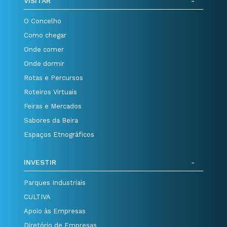
VISITAR
O Concelho
Como chegar
Onde comer
Onde dormir
Rotas e Percursos
Roteiros Virtuais
Feiras e Mercados
Sabores da Beira
Espaços Etnográficos
INVESTIR
Parques Industriais
CULTIVA
Apoio às Empresas
Diretório de Empresas