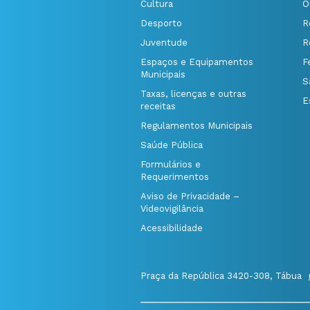
Cultura
O
Desporto
R
Juventude
R
Espaços e Equipamentos
F
Municipais
S
Taxas, licenças e outras
E
receitas
Regulamentos Municipais
Saúde Pública
Formulários e
Requerimentos
Aviso de Privacidade –
Videovigilância
Acessibilidade
Praça da República 3420-308, Tábua