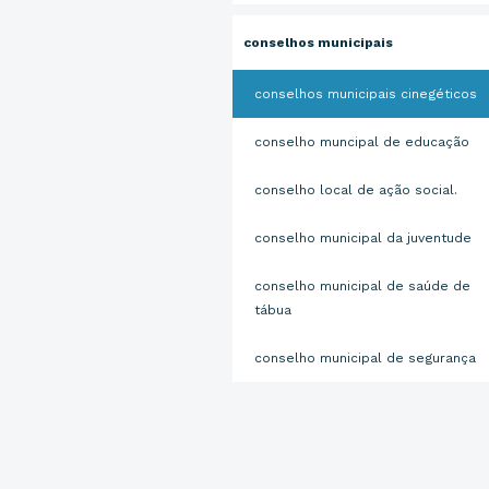
conselhos municipais
conselhos municipais cinegéticos
conselho muncipal de educação
conselho local de ação social.
conselho municipal da juventude
conselho municipal de saúde de
tábua
conselho municipal de segurança