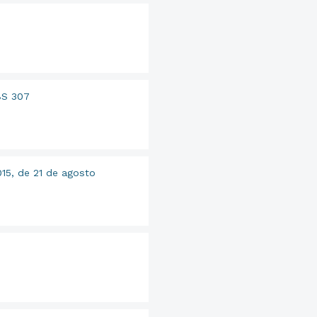
BS 307
015, de 21 de agosto