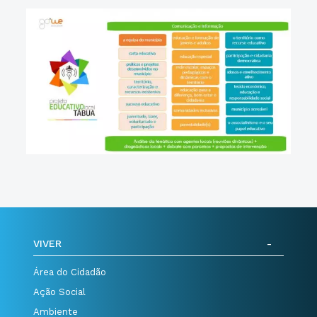
VIVER
Área do Cidadão
Ação Social
Ambiente