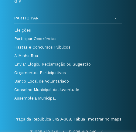
GIP
PARTICIPAR
Eleições
Participar Ocorrências
Hastas e Concursos Públicos
A Minha Rua
Enviar Elogio, Reclamação ou Sugestão
Orçamentos Participativos
Banco Local de Voluntariado
Conselho Municipal da Juventude
Assembleia Municipal
Praça da República 3420-308, Tábua
mostrar no maps
T. 235 410 340
/
F. 235 410 349
/