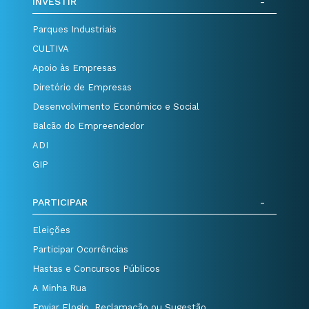
INVESTIR
Parques Industriais
CULTIVA
Apoio às Empresas
Diretório de Empresas
Desenvolvimento Económico e Social
Balcão do Empreendedor
ADI
GIP
PARTICIPAR
Eleições
Participar Ocorrências
Hastas e Concursos Públicos
A Minha Rua
Enviar Elogio, Reclamação ou Sugestão