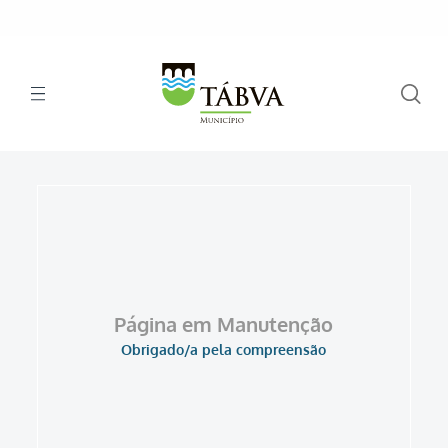
Página em Manutenção
Obrigado/a pela compreensão