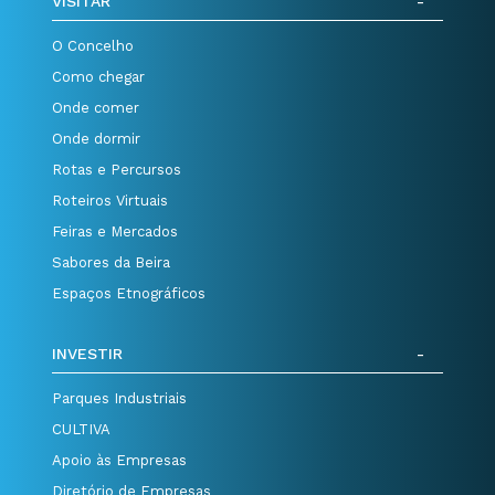
VISITAR
O Concelho
Como chegar
Onde comer
Onde dormir
Rotas e Percursos
Roteiros Virtuais
Feiras e Mercados
Sabores da Beira
Espaços Etnográficos
INVESTIR
Parques Industriais
CULTIVA
Apoio às Empresas
Diretório de Empresas