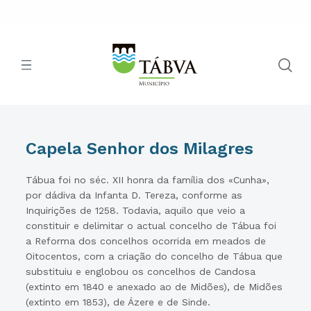
Capela Senhor dos Milagres
Tábua foi no séc. XII honra da família dos «Cunha»,
por dádiva da Infanta D. Tereza, conforme as
Inquirições de 1258. Todavia, aquilo que veio a
constituir e delimitar o actual concelho de Tábua foi
a Reforma dos concelhos ocorrida em meados de
Oitocentos, com a criação do concelho de Tábua que
substituiu e englobou os concelhos de Candosa
(extinto em 1840 e anexado ao de Midões), de Midões
(extinto em 1853), de Ázere e de Sinde.