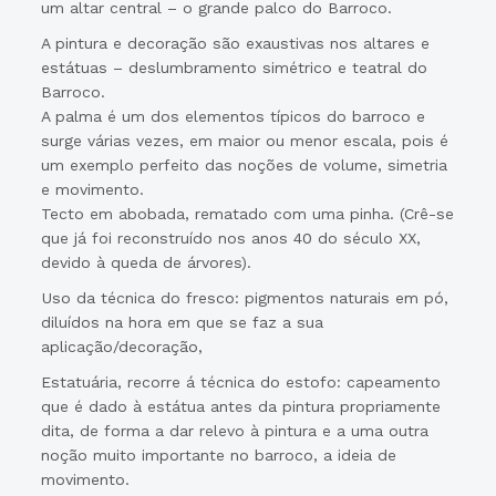
um altar central – o grande palco do Barroco.
A pintura e decoração são exaustivas nos altares e
estátuas – deslumbramento simétrico e teatral do
Barroco.
A palma é um dos elementos típicos do barroco e
surge várias vezes, em maior ou menor escala, pois é
um exemplo perfeito das noções de volume, simetria
e movimento.
Tecto em abobada, rematado com uma pinha. (Crê-se
que já foi reconstruído nos anos 40 do século XX,
devido à queda de árvores).
Uso da técnica do fresco: pigmentos naturais em pó,
diluídos na hora em que se faz a sua
aplicação/decoração,
Estatuária, recorre á técnica do estofo: capeamento
que é dado à estátua antes da pintura propriamente
dita, de forma a dar relevo à pintura e a uma outra
noção muito importante no barroco, a ideia de
movimento.