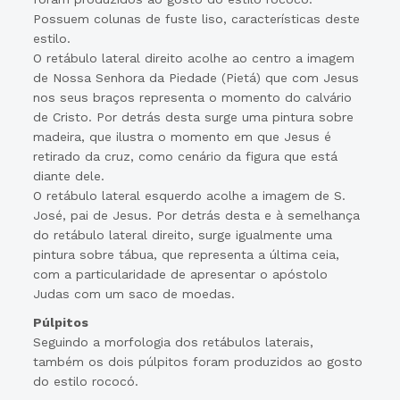
Possuem colunas de fuste liso, características deste
estilo.
O retábulo lateral direito acolhe ao centro a imagem
de Nossa Senhora da Piedade (Pietá) que com Jesus
nos seus braços representa o momento do calvário
de Cristo. Por detrás desta surge uma pintura sobre
madeira, que ilustra o momento em que Jesus é
retirado da cruz, como cenário da figura que está
diante dele.
O retábulo lateral esquerdo acolhe a imagem de S.
José, pai de Jesus. Por detrás desta e à semelhança
do retábulo lateral direito, surge igualmente uma
pintura sobre tábua, que representa a última ceia,
com a particularidade de apresentar o apóstolo
Judas com um saco de moedas.
Púlpitos
Seguindo a morfologia dos retábulos laterais,
também os dois púlpitos foram produzidos ao gosto
do estilo rococó.