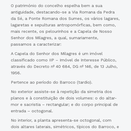
O património do concelho espelha bem a sua
antiguidade, destacando-se a Via Romana da Pedra
da Sé, a Ponte Romana dos Sumes, os vários lagares,
lagaretas e sepulturas antropomórficas, bem como,
mais recente, os pelourinhos e a Capela de Nosso
Senhor dos Milagres, a qual, sumariamente,
passamos a caracterizar:
A Capela do Senhor dos Milagres é um imóvel
classificado como IIP – Imóvel de Interesse Público,
através do Decreto nº 40 684, DG nº 146, de 13 Julho,
1956.
Pertence ao período do Barroco (tardio).
No exterior assiste-se à repetição da simetria dos
planos e à constituição de dois volumes: o do altar-
mor e sacristia – rectangular; e do corpo principal de
entrada – octogonal.
No interior, a planta apresenta-se octogonal, com
dois altares laterais, simétricos, típicos do Barroco, e