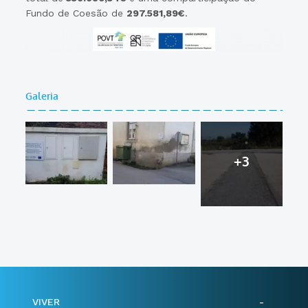
Fundo de Coesão de
297.581,89€
.
Galeria
+3
VIVER