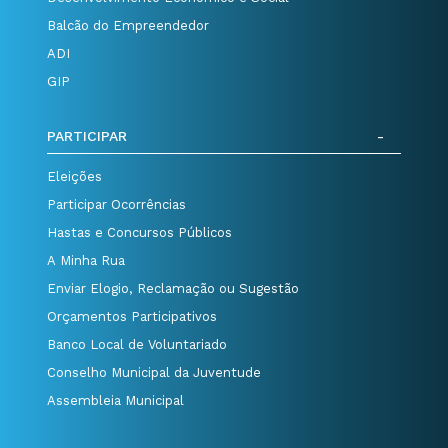
Balcão do Empreendedor
ADI
GIP
PARTICIPAR
Eleições
Participar Ocorrências
Hastas e Concursos Públicos
A Minha Rua
Enviar Elogio, Reclamação ou Sugestão
Orçamentos Participativos
Banco Local de Voluntariado
Conselho Municipal da Juventude
Assembleia Municipal