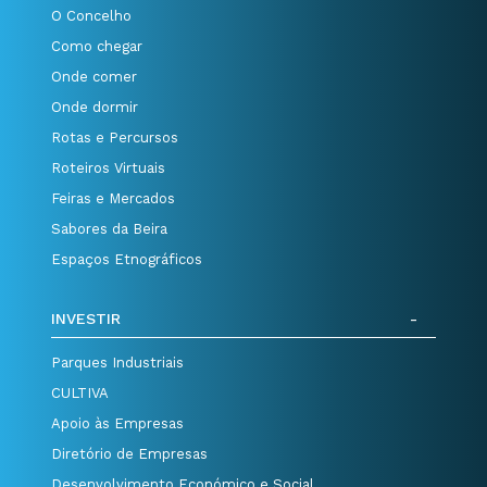
O Concelho
Como chegar
Onde comer
Onde dormir
Rotas e Percursos
Roteiros Virtuais
Feiras e Mercados
Sabores da Beira
Espaços Etnográficos
INVESTIR
Parques Industriais
CULTIVA
Apoio às Empresas
Diretório de Empresas
Desenvolvimento Económico e Social