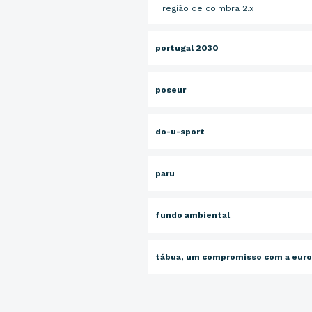
região de coimbra 2.x
portugal 2030
poseur
do-u-sport
paru
fundo ambiental
tábua, um compromisso com a eur