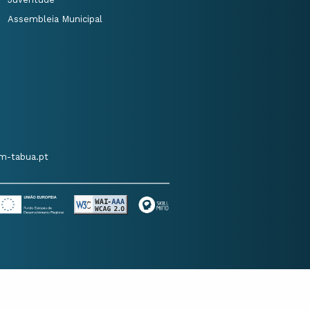
Assembleia Municipal
m-tabua.pt