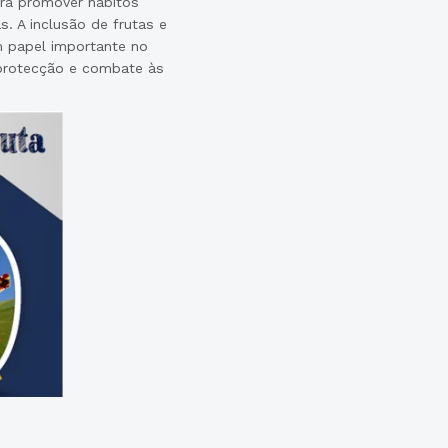
ara promover hábitos
s. A inclusão de frutas e
 papel importante no
protecção e combate às