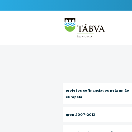
projetos cofinanciados pela união
europeia
qren 2007-2013