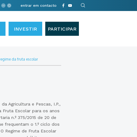
entrar em contacto
INVESTIR
PARTICIPAR
regime da fruta escolar
a Agricultura e Pescas, I.P.,
 Fruta Escolar para os anos
taria n.º 375/2015 de 20 de
ue frequentam o 1.º ciclo dos
O Regime de Fruta Escolar