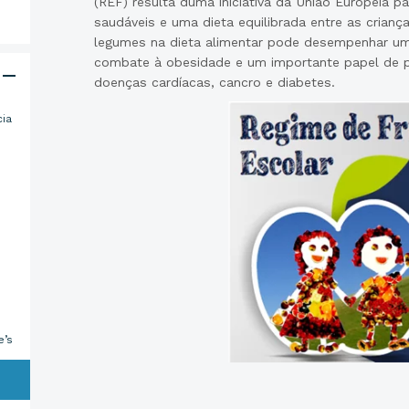
(REF) resulta duma iniciativa da União Europeia p
saudáveis e uma dieta equilibrada entre as criança
legumes na dieta alimentar pode desempenhar um
combate à obesidade e um importante papel de 
doenças cardíacas, cancro e diabetes.
cia
e’s