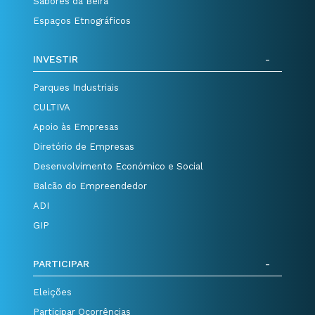
Sabores da Beira
Espaços Etnográficos
INVESTIR
Parques Industriais
CULTIVA
Apoio às Empresas
Diretório de Empresas
Desenvolvimento Económico e Social
Balcão do Empreendedor
ADI
GIP
PARTICIPAR
Eleições
Participar Ocorrências