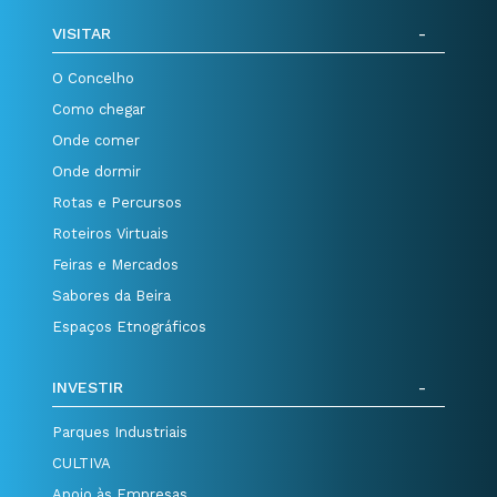
VISITAR
O Concelho
Como chegar
Onde comer
Onde dormir
Rotas e Percursos
Roteiros Virtuais
Feiras e Mercados
Sabores da Beira
Espaços Etnográficos
INVESTIR
Parques Industriais
CULTIVA
Apoio às Empresas