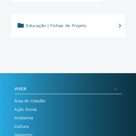
Educação | Fichas de Projeto
VIVER
Área do Cidadão
Ação Social
Ambiente
Cultura
Desporto