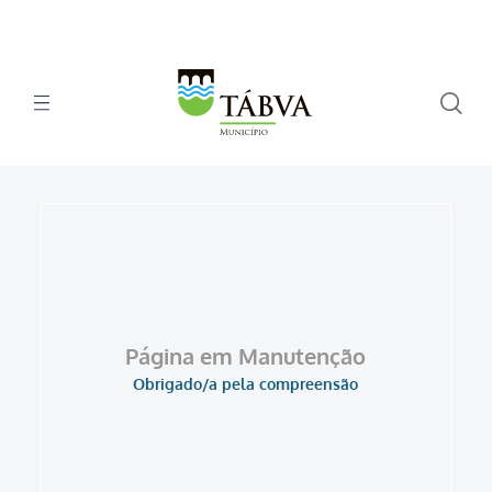
Página em Manutenção
Obrigado/a pela compreensão