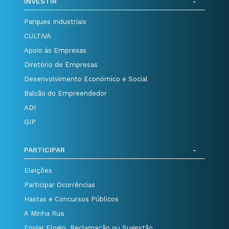
INVESTIR
Parques Industriais
CULTIVA
Apoio às Empresas
Diretório de Empresas
Desenvolvimento Económico e Social
Balcão do Empreendedor
ADI
GIP
PARTICIPAR
Eleições
Participar Ocorrências
Hastas e Concursos Públicos
A Minha Rua
Enviar Elogio, Reclamação ou Sugestão