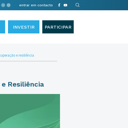
entrar em contacto
INVESTIR
PARTICIPAR
cuperação e resiliência
e Resiliência