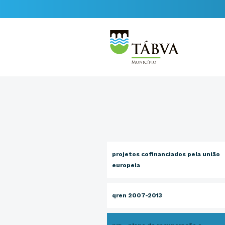
projetos cofinanciados pela união
europeia
qren 2007-2013