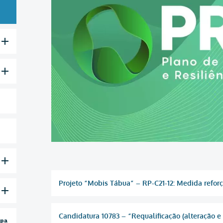
Projeto “Mobis Tábua” – RP-C21-12: Medida reforç
Candidatura 10783 – “Requalificação (alteração e 
opa