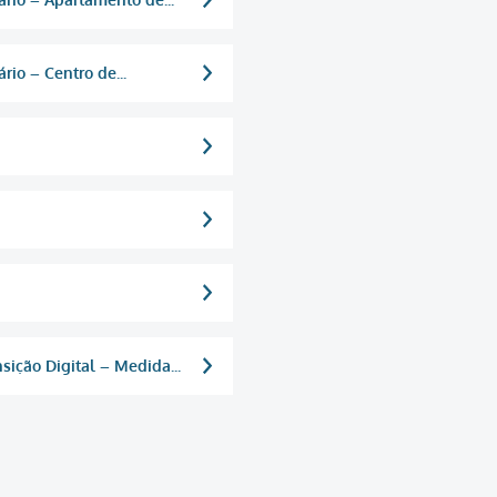
io – Centro de...
sição Digital – Medida...