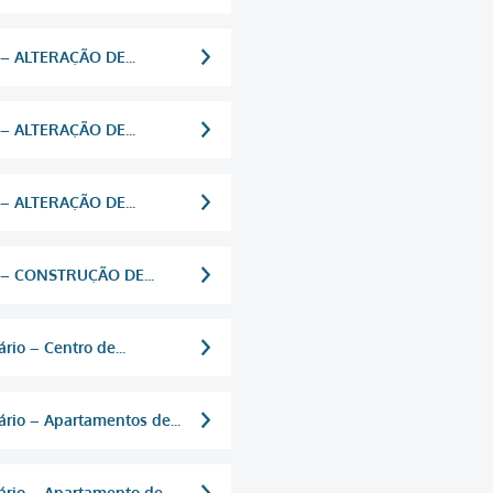
 – ALTERAÇÃO DE...
 – ALTERAÇÃO DE...
 – ALTERAÇÃO DE...
s – CONSTRUÇÃO DE...
io – Centro de...
rio – Apartamentos de...
rio – Apartamento de...