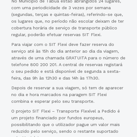
No Município de Tábua estão abrangidos 24 lugares,
com uma periodicidade de 3 vezes por semana
(segundas, terças e quintas-feiras), referindo-se que,
os lugares que, no período não escolar deixam de ter
cobertura horária de serviço de transporte público
regular, poderão efetuar reservas SIT Flexi.
Para viajar com o SIT Flexi deve fazer reserva do
serviço até às 15h do dia anterior ao dia da viagem,
através de uma chamada GRATUITA para o número de
telefone 800 200 201. A central de reservas registará
o seu pedido e está disponível de segunda a sexta-
feira, das 9h às 12h30 e das 14h às 17h30.
Depois de reservar a sua viagem, só tem de aparecer
no dia e hora marcados na paragem SIT Flexi
combina e esperar pelo seu transporte.
O projeto SIT Flexi – Transporte Flexível a Pedido é
um projeto financiado por fundos europeus,
possibilitando que o utilizador pague um valor mais
reduzido pelo serviço, sendo o restante suportado