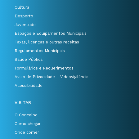
Cultura
Desporto
Juventude
Espaços e Equipamentos Municipais
Taxas, licenças e outras receitas
Regulamentos Municipais
Saúde Pública
Formulários e Requerimentos
Aviso de Privacidade – Videovigilância
Acessibilidade
VISITAR
O Concelho
Como chegar
Onde comer