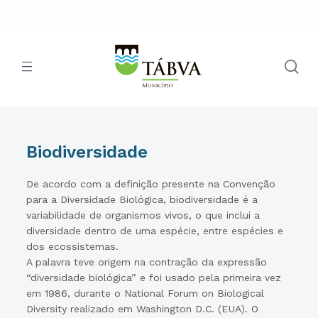
Biodiversidade
De acordo com a definição presente na Convenção
para a Diversidade Biológica, biodiversidade é a
variabilidade de organismos vivos, o que inclui a
diversidade dentro de uma espécie, entre espécies e
dos ecossistemas.
A palavra teve origem na contração da expressão
“diversidade biológica” e foi usado pela primeira vez
em 1986, durante o National Forum on Biological
Diversity realizado em Washington D.C. (EUA). O