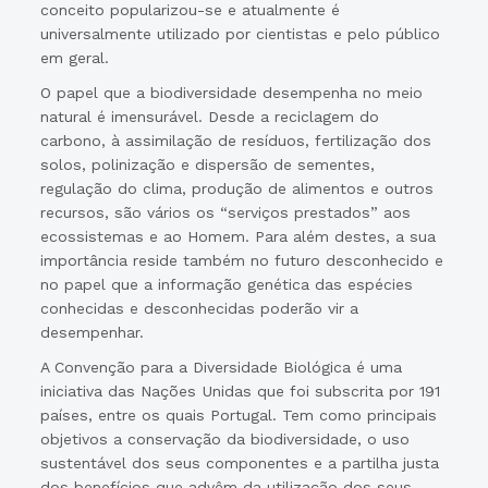
conceito popularizou-se e atualmente é
universalmente utilizado por cientistas e pelo público
em geral.
O papel que a biodiversidade desempenha no meio
natural é imensurável. Desde a reciclagem do
carbono, à assimilação de resíduos, fertilização dos
solos, polinização e dispersão de sementes,
regulação do clima, produção de alimentos e outros
recursos, são vários os “serviços prestados” aos
ecossistemas e ao Homem. Para além destes, a sua
importância reside também no futuro desconhecido e
no papel que a informação genética das espécies
conhecidas e desconhecidas poderão vir a
desempenhar.
A Convenção para a Diversidade Biológica é uma
iniciativa das Nações Unidas que foi subscrita por 191
países, entre os quais Portugal. Tem como principais
objetivos a conservação da biodiversidade, o uso
sustentável dos seus componentes e a partilha justa
dos benefícios que advêm da utilização dos seus