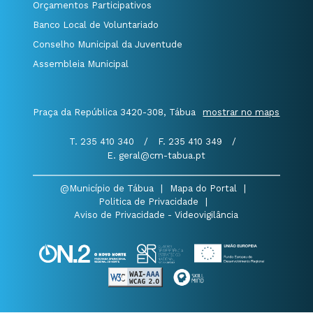
Orçamentos Participativos
Banco Local de Voluntariado
Conselho Municipal da Juventude
Assembleia Municipal
Praça da República 3420-308, Tábua
mostrar no maps
T. 235 410 340
/
F. 235 410 349
/
E. geral@cm-tabua.pt
@Município de Tábua
|
Mapa do Portal
|
Politica de Privacidade
|
Aviso de Privacidade - Videovigilância