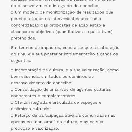
do desenvolvimento integrado do concelho;
:: Um modelo de monitorização de resultados que
permita a todos os intervenientes aferir se a
concretização das propostas de ação estão a
alcançar os objetivos (quantitativos e qualitativos)
pretendidos.
Em termos de impactos, espera-se que a elaboração
do PMC e a sua posterior implementação alcance os
seguintes:
:: Incorporação da cultura, e a sua valorização, como
bem essencial em todos os domínios de
desenvolvimento do concelho;
:: Consolidação de uma rede de agentes culturais
cooperantes e complementares;
:: Oferta integrada e articulada de espaços e
dinâmicas culturais;
:: Reforço da participação ativa da comunidade não
apenas no “consumo” da cultura, mas na sua
produção e valorização.