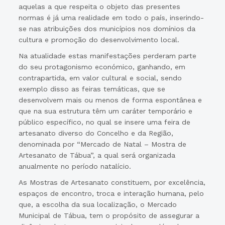
aquelas a que respeita o objeto das presentes
normas é já uma realidade em todo o país, inserindo-
se nas atribuições dos municípios nos domínios da
cultura e promoção do desenvolvimento local.
Na atualidade estas manifestações perderam parte
do seu protagonismo económico, ganhando, em
contrapartida, em valor cultural e social, sendo
exemplo disso as feiras temáticas, que se
desenvolvem mais ou menos de forma espontânea e
que na sua estrutura têm um caráter temporário e
público específico, no qual se insere uma feira de
artesanato diverso do Concelho e da Região,
denominada por “Mercado de Natal – Mostra de
Artesanato de Tábua”, a qual será organizada
anualmente no período natalício.
As Mostras de Artesanato constituem, por excelência,
espaços de encontro, troca e interação humana, pelo
que, a escolha da sua localização, o Mercado
Municipal de Tábua, tem o propósito de assegurar a