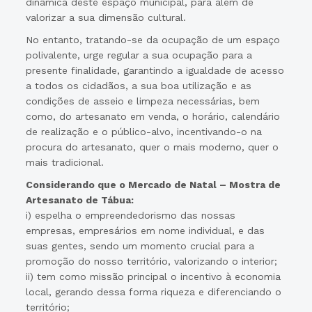
dinâmica deste espaço municipal, para além de
valorizar a sua dimensão cultural.
No entanto, tratando-se da ocupação de um espaço
polivalente, urge regular a sua ocupação para a
presente finalidade, garantindo a igualdade de acesso
a todos os cidadãos, a sua boa utilização e as
condições de asseio e limpeza necessárias, bem
como, do artesanato em venda, o horário, calendário
de realização e o público-alvo, incentivando-o na
procura do artesanato, quer o mais moderno, quer o
mais tradicional.
Considerando que o Mercado de Natal – Mostra de
Artesanato de Tábua:
i) espelha o empreendedorismo das nossas
empresas, empresários em nome individual, e das
suas gentes, sendo um momento crucial para a
promoção do nosso território, valorizando o interior;
ii) tem como missão principal o incentivo à economia
local, gerando dessa forma riqueza e diferenciando o
território;