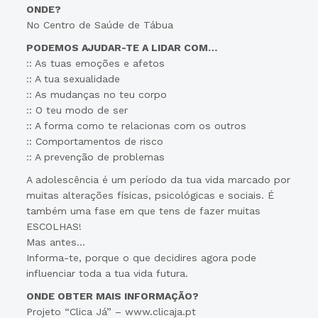
ONDE?
No Centro de Saúde de Tábua
PODEMOS AJUDAR-TE A LIDAR COM…
:: As tuas emoções e afetos
:: A tua sexualidade
:: As mudanças no teu corpo
:: O teu modo de ser
:: A forma como te relacionas com os outros
:: Comportamentos de risco
:: A prevenção de problemas
A adolescência é um período da tua vida marcado por
muitas alterações físicas, psicológicas e sociais. É
também uma fase em que tens de fazer muitas
ESCOLHAS!
Mas antes…
Informa-te, porque o que decidires agora pode
influenciar toda a tua vida futura.
ONDE OBTER MAIS INFORMAÇÃO?
Projeto “Clica Já” – www.clicaja.pt