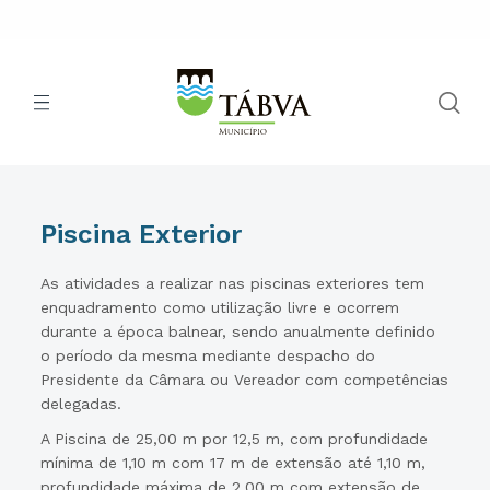
Piscina Exterior
As atividades a realizar nas piscinas exteriores tem
enquadramento como utilização livre e ocorrem
durante a época balnear, sendo anualmente definido
o período da mesma mediante despacho do
Presidente da Câmara ou Vereador com competências
delegadas.
A Piscina de 25,00 m por 12,5 m, com profundidade
mínima de 1,10 m com 17 m de extensão até 1,10 m,
profundidade máxima de 2,00 m com extensão de