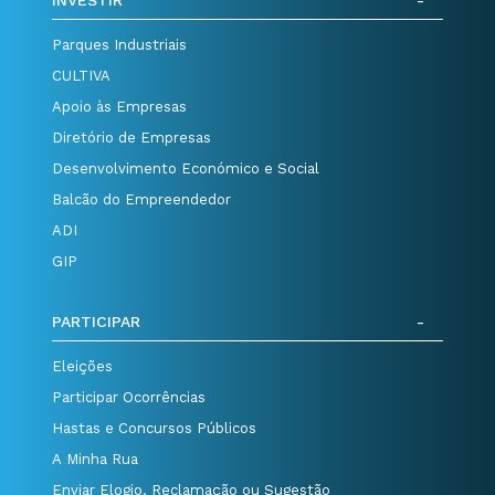
INVESTIR
Parques Industriais
CULTIVA
Apoio às Empresas
Diretório de Empresas
Desenvolvimento Económico e Social
Balcão do Empreendedor
ADI
GIP
PARTICIPAR
Eleições
Participar Ocorrências
Hastas e Concursos Públicos
A Minha Rua
Enviar Elogio, Reclamação ou Sugestão