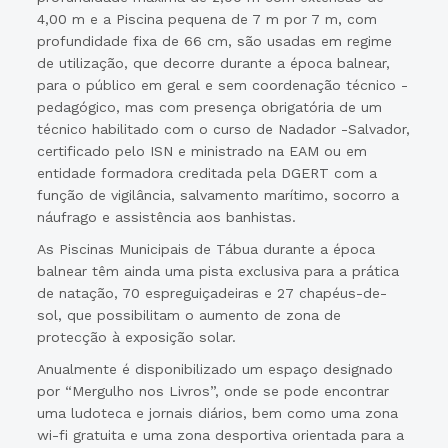
4,00 m e a Piscina pequena de 7 m por 7 m, com
profundidade fixa de 66 cm, são usadas em regime
de utilização, que decorre durante a época balnear,
para o público em geral e sem coordenação técnico -
pedagógico, mas com presença obrigatória de um
técnico habilitado com o curso de Nadador -Salvador,
certificado pelo ISN e ministrado na EAM ou em
entidade formadora creditada pela DGERT com a
função de vigilância, salvamento marítimo, socorro a
náufrago e assistência aos banhistas.
As Piscinas Municipais de Tábua durante a época
balnear têm ainda uma pista exclusiva para a prática
de natação, 70 espreguiçadeiras e 27 chapéus-de-
sol, que possibilitam o aumento de zona de
protecção à exposição solar.
Anualmente é disponibilizado um espaço designado
por “Mergulho nos Livros”, onde se pode encontrar
uma ludoteca e jornais diários, bem como uma zona
wi-fi gratuita e uma zona desportiva orientada para a