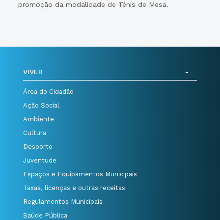
promoção da modalidade de Ténis de Mesa.
VIVER
Área do Cidadão
Ação Social
Ambiente
Cultura
Desporto
Juventude
Espaços e Equipamentos Municipais
Taxas, licenças e outras receitas
Regulamentos Municipais
Saúde Pública