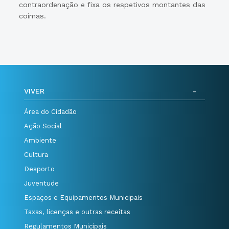
contraordenação e fixa os respetivos montantes das
coimas.
VIVER
Área do Cidadão
Ação Social
Ambiente
Cultura
Desporto
Juventude
Espaços e Equipamentos Municipais
Taxas, licenças e outras receitas
Regulamentos Municipais