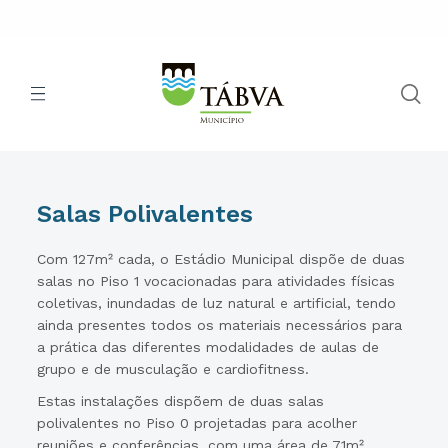
Salas Polivalentes
Com 127m² cada, o Estádio Municipal dispõe de duas
salas no Piso 1 vocacionadas para atividades físicas
coletivas, inundadas de luz natural e artificial, tendo
ainda presentes todos os materiais necessários para
a prática das diferentes modalidades de aulas de
grupo e de musculação e cardiofitness.
Estas instalações dispõem de duas salas
polivalentes no Piso 0 projetadas para acolher
reuniões e conferências, com uma área de 71m²,