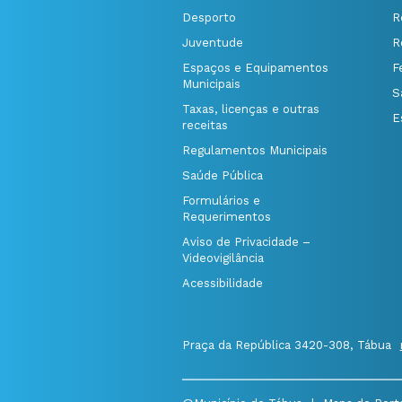
Desporto
R
Juventude
R
Espaços e Equipamentos
F
Municipais
S
Taxas, licenças e outras
E
receitas
Regulamentos Municipais
Saúde Pública
Formulários e
Requerimentos
Aviso de Privacidade –
Videovigilância
Acessibilidade
Praça da República 3420-308, Tábua