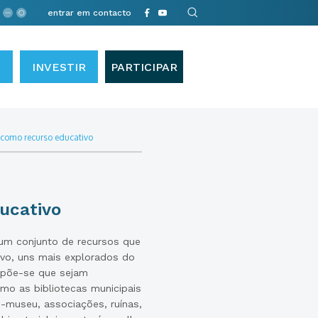
entrar em contacto
INVESTIR
PARTICIPAR
io como recurso educativo
ucativo
l, um conjunto de recursos que
vo, uns mais explorados do
opõe-se que sejam
omo as bibliotecas municipais
-museu, associações, ruínas,