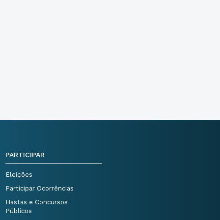
PARTICIPAR
Eleições
Participar Ocorrências
Hastas e Concursos
Públicos