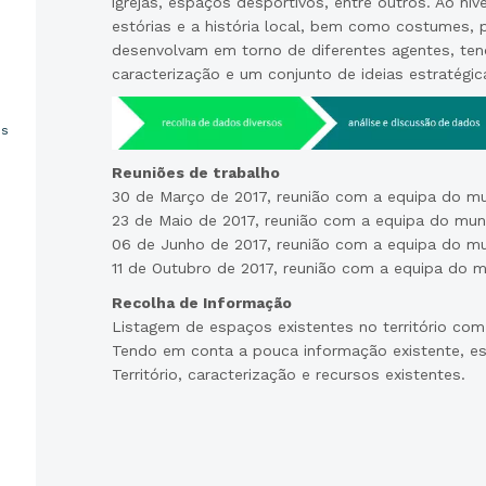
igrejas, espaços desportivos, entre outros. Ao níve
estórias e a história local, bem como costumes, p
desenvolvam em torno de diferentes agentes, te
caracterização e um conjunto de ideias estratégi
os
Reuniões de trabalho
30 de Março de 2017, reunião com a equipa do mu
23 de Maio de 2017, reunião com a equipa do mun
06 de Junho de 2017, reunião com a equipa do mu
11 de Outubro de 2017, reunião com a equipa do m
Recolha de Informação
Listagem de espaços existentes no território com
Tendo em conta a pouca informação existente, est
Território, caracterização e recursos existentes.