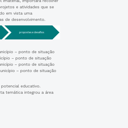
l imaterial, importará recolher
rojetos e atividades que se
ndo em vista uma
cas de desenvolvimento.
nicípio – ponto de situação
icípio – ponto de situação
nicípio – ponto de situação
unicípio – ponto de situação
 potencial educativo.
a temática integrou a área