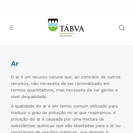
Ar
O ar é um recurso natural que, ao contrário de outros
recursos, não necessita de ser racionalizado em
termos quantitativos, mas necessita de ser gerido a
nível dequalidade.
A qualidade do ar é um termo comum utilizado para
traduzir o grau de poluição no ar que respiramos. A
poluição do ar é causada por uma mistura de
substâncias químicas que são libertadas para o ar ou
resultantes de reações químicas, que alteram a