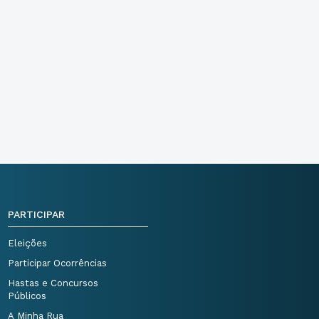
PARTICIPAR
Eleições
Participar Ocorrências
Hastas e Concursos
Públicos
A Minha Rua