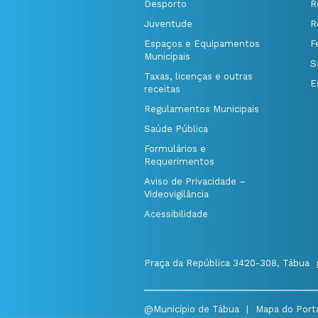
Desporto
R
Juventude
R
Espaços e Equipamentos
F
Municipais
S
Taxas, licenças e outras
E
receitas
Regulamentos Municipais
Saúde Pública
Formulários e
Requerimentos
Aviso de Privacidade –
Videovigilância
Acessibilidade
Praça da República 3420-308, Tábua
@Município de Tábua
|
Mapa do Port