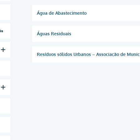
Água de Abastecimento
is
Águas Residuais
Resíduos sólidos Urbanos – Associação de Municí