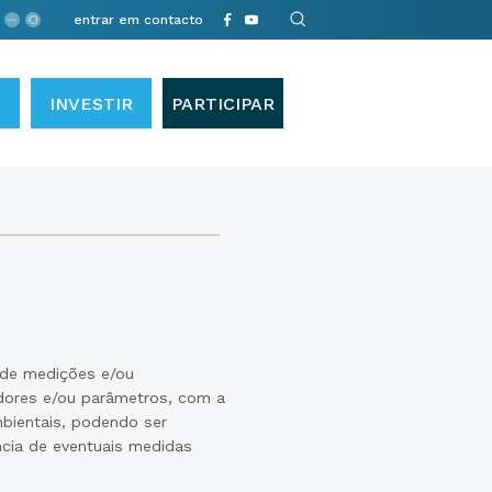
entrar em contacto
INVESTIR
PARTICIPAR
 de medições e/ou
cadores e/ou parâmetros, com a
mbientais, podendo ser
ncia de eventuais medidas