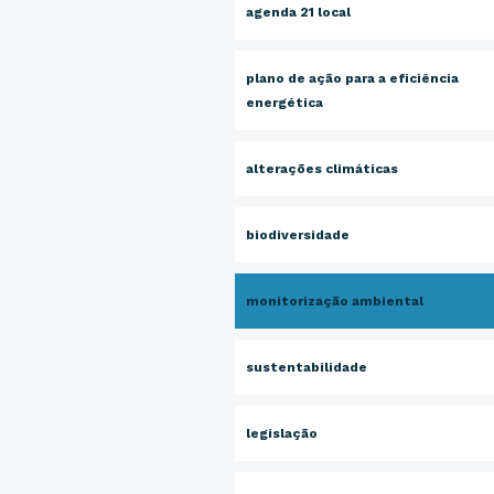
agenda 21 local
plano de ação para a eficiência
energética
alterações climáticas
biodiversidade
monitorização ambiental
sustentabilidade
legislação