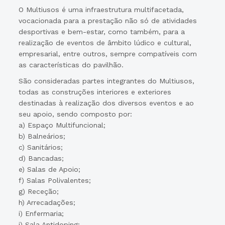
O Multiusos é uma infraestrutura multifacetada,
vocacionada para a prestação não só de atividades
desportivas e bem-estar, como também, para a
realização de eventos de âmbito lúdico e cultural,
empresarial, entre outros, sempre compatíveis com
as características do pavilhão.
São consideradas partes integrantes do Multiusos,
todas as construções interiores e exteriores
destinadas à realização dos diversos eventos e ao
seu apoio, sendo composto por:
a) Espaço Multifuncional;
b) Balneários;
c) Sanitários;
d) Bancadas;
e) Salas de Apoio;
f) Salas Polivalentes;
g) Receção;
h) Arrecadações;
i) Enfermaria;
j) Sala Antidoping;