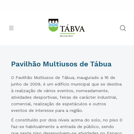
Pavilhão Multiusos de Tábua
O Pavilhão Multiusos de Tábua, inaugurado a 16 de
junho de 2009, é um edifício municipal que se destina
à realização de vários eventos, nomeadamente,
atividades desportivas, feiras de carácter industrial,
comercial, realização de espetáculos e outros
eventos de interesse para a região.
É constituído por dois níveis acima do solo, no piso 0
faz-se habitualmente a entrada de público, sendo
que neste piso desenvolvem-se atividades no Espaço