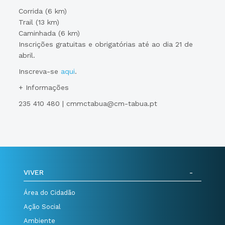
Corrida (6 km)
Trail (13 km)
Caminhada (6 km)
Inscrições gratuitas e obrigatórias até ao dia 21 de
abril.
Inscreva-se
aqui
.
+ Informações
235 410 480 | cmmctabua@cm-tabua.pt
VIVER
Área do Cidadão
Ação Social
Ambiente