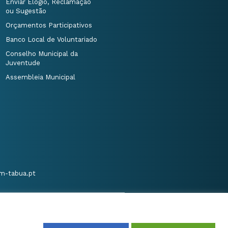
Enviar Elogio, Reclamação
ou Sugestão
Orçamentos Participativos
Banco Local de Voluntariado
Conselho Municipal da
Juventude
Assembleia Municipal
m-tabua.pt