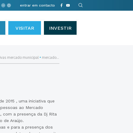
entrar em contacto
VISITAR
INVESTIR
tivas mercado municipal
•
mercado...
 2015 , uma iniciativa que
e pessoas ao Mercado
a, com a presença da Dj Rita
 de Araújo.
nas e para a presença dos