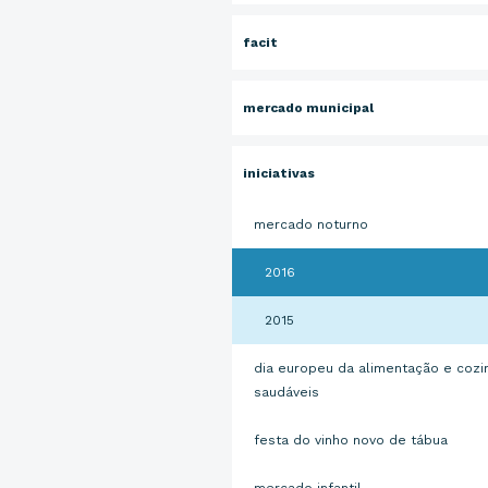
facit
mercado municipal
iniciativas
mercado noturno
2016
2015
dia europeu da alimentação e cozi
saudáveis
festa do vinho novo de tábua