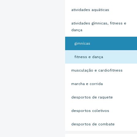
atividades aquáticas
atividades gímnicas, fitness e
dança
gimnícas
fitness e dança
musculação e cardiofitness
marcha e corrida
desportos de raquete
desportos coletivos
desportos de combate