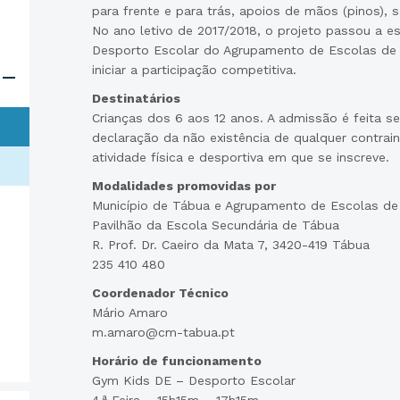
para frente e para trás, apoios de mãos (pinos), s
No ano letivo de 2017/2018, o projeto passou a e
Desporto Escolar do Agrupamento de Escolas de
iniciar a participação competitiva.
Destinatários
Crianças dos 6 aos 12 anos. A admissão é feita s
declaração da não existência de qualquer contrain
atividade física e desportiva em que se inscreve.
Modalidades promovidas por
Município de Tábua e Agrupamento de Escolas de
Pavilhão da Escola Secundária de Tábua
R. Prof. Dr. Caeiro da Mata 7, 3420-419 Tábua
235 410 480
Coordenador Técnico
Mário Amaro
m.amaro@cm-tabua.pt
Horário de funcionamento
Gym Kids DE – Desporto Escolar