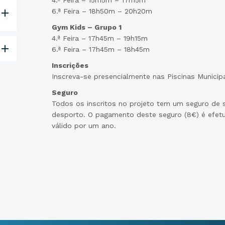
4.ª Feira – 15h15m – 17h15m
6.ª Feira – 18h50m – 20h20m
Gym Kids – Grupo 1
4.ª Feira – 17h45m – 19h15m
6.ª Feira – 17h45m – 18h45m
Inscrições
Inscreva-se presencialmente nas Piscinas Municip
Seguro
Todos os inscritos no projeto tem um seguro de s
desporto. O pagamento deste seguro (8€) é efetu
válido por um ano.