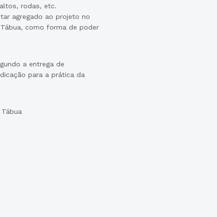
altos, rodas, etc.
star agregado ao projeto no
 Tábua, como forma de poder
egundo a entrega de
dicação para a prática da
 Tábua