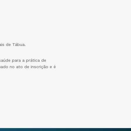
ais de Tábua.
aúde para a prática de
ado no ato de inscrição e é