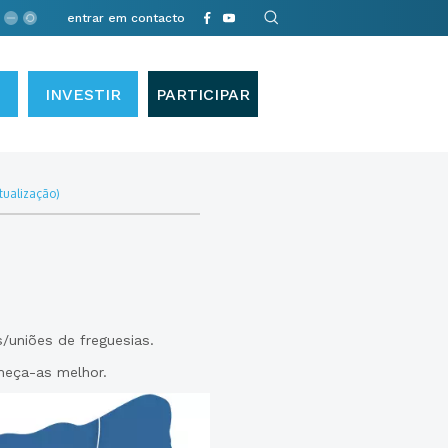
entrar em contacto
INVESTIR
PARTICIPAR
tualização)
uniões de freguesias.
heça-as melhor.