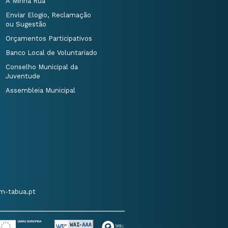
A Minha Rua
Enviar Elogio, Reclamação
ou Sugestão
Orçamentos Participativos
Banco Local de Voluntariado
Conselho Municipal da
Juventude
Assembleia Municipal
m-tabua.pt