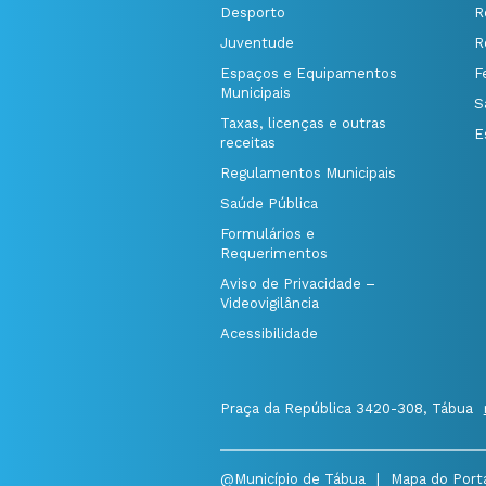
Desporto
R
Juventude
R
Espaços e Equipamentos
F
Municipais
S
Taxas, licenças e outras
E
receitas
Regulamentos Municipais
Saúde Pública
Formulários e
Requerimentos
Aviso de Privacidade –
Videovigilância
Acessibilidade
Praça da República 3420-308, Tábua
@Município de Tábua
|
Mapa do Port