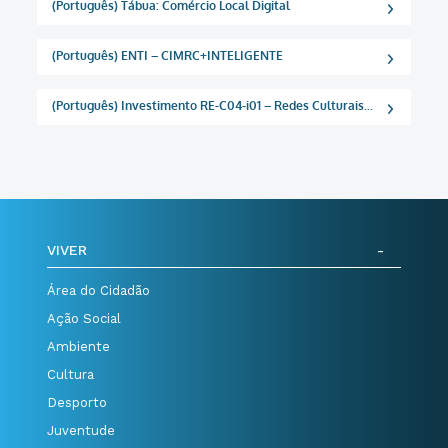
(Português) Tábua: Comércio Local Digital
(Português) ENTI – CIMRC+INTELIGENTE
(Português) Investimento RE-C04-i01 – Redes Culturais...
VIVER
Área do Cidadão
Ação Social
Ambiente
Cultura
Desporto
Juventude