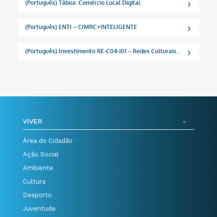
(Português) Tábua: Comércio Local Digital
(Português) ENTI – CIMRC+INTELIGENTE
(Português) Investimento RE-C04-i01 – Redes Culturais...
VIVER
Área do Cidadão
Ação Social
Ambiente
Cultura
Desporto
Juventude