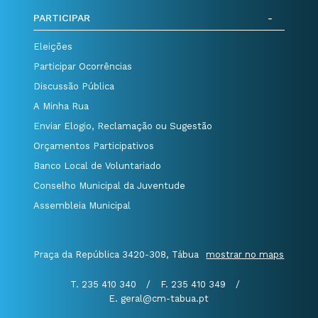
PARTICIPAR
Eleições
Participar Ocorrências
Discussão Pública
A Minha Rua
Enviar Elogio, Reclamação ou Sugestão
Orçamentos Participativos
Banco Local de Voluntariado
Conselho Municipal da Juventude
Assembleia Municipal
Praça da República 3420-308, Tábua
mostrar no maps
T. 235 410 340
/
F. 235 410 349
/
E. geral@cm-tabua.pt