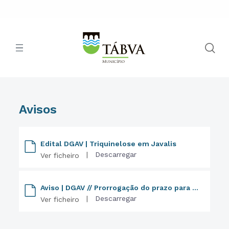
Avisos
Edital DGAV | Triquinelose em Javalis
|
Descarregar
Ver ficheiro
Aviso | DGAV // Prorrogação do prazo para a declaração de existências da atividade apícola
|
Descarregar
Ver ficheiro