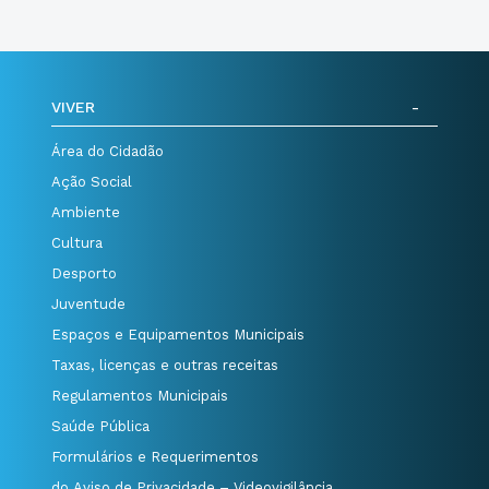
VIVER
Área do Cidadão
Ação Social
Ambiente
Cultura
Desporto
Juventude
Espaços e Equipamentos Municipais
Taxas, licenças e outras receitas
Regulamentos Municipais
Saúde Pública
Formulários e Requerimentos
do Aviso de Privacidade – Videovigilância