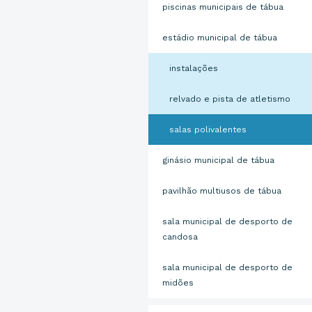
piscinas municipais de tábua
estádio municipal de tábua
instalações
relvado e pista de atletismo
salas polivalentes
ginásio municipal de tábua
pavilhão multiusos de tábua
sala municipal de desporto de
candosa
sala municipal de desporto de
midões