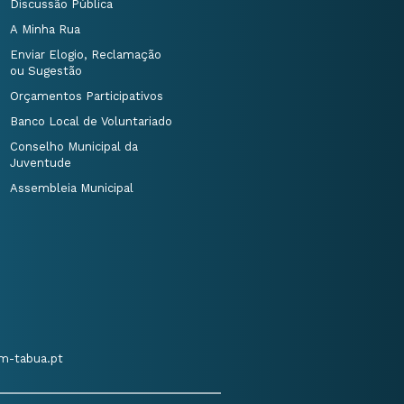
Discussão Pública
A Minha Rua
Enviar Elogio, Reclamação
ou Sugestão
Orçamentos Participativos
Banco Local de Voluntariado
Conselho Municipal da
Juventude
Assembleia Municipal
m-tabua.pt