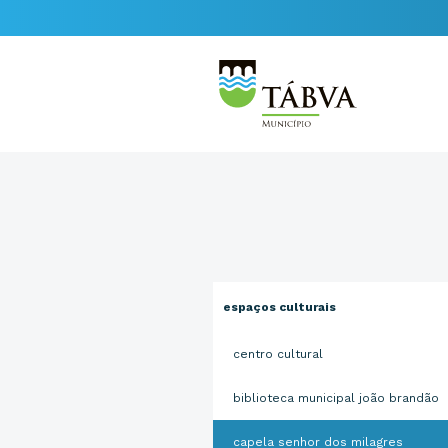
espaços culturais
centro cultural
biblioteca municipal joão brandão
capela senhor dos milagres