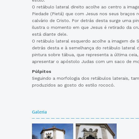
estilo.
O retábulo lateral direito acolhe ao centro a im
Piedade (Pietá) que com Jesus nos seus braços
calvário de Cristo. Por detrás desta surge uma pi
ilustra o momento em que Jesus é retirado da cru
está diante dele.
O retábulo lateral esquerdo acolhe a imagem de S
detrás desta e à semelhança do retábulo lateral d
pintura sobre tábua, que representa a última ceia
apresentar o apóstolo Judas com um saco de m
Púlpitos
Seguindo a morfologia dos retábulos laterais, ta
produzidos ao gosto do estilo rococó.
Galeria