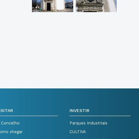
ISITAR
INVESTIR
 Concelho
Parques Industriais
omo chegar
CULTIVA