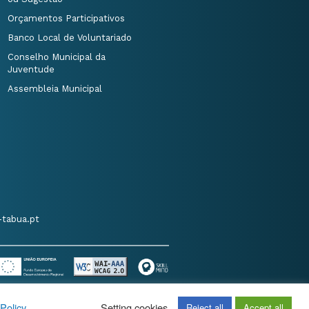
Orçamentos Participativos
Banco Local de Voluntariado
Conselho Municipal da
Juventude
Assembleia Municipal
tabua.pt
Policy
Setting cookies
Reject all
Accept all