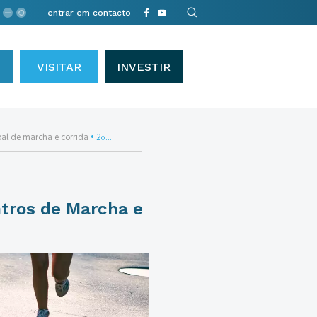
entrar em contacto
VISITAR
INVESTIR
pal de marcha e corrida
•
2º...
ntros de Marcha e