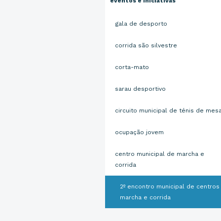
eventos e iniciativas
gala de desporto
corrida são silvestre
corta-mato
sarau desportivo
circuito municipal de ténis de mes
ocupação jovem
centro municipal de marcha e
corrida
2º encontro municipal de centros
marcha e corrida