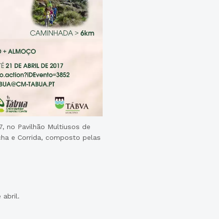
7, no Pavilhão Multiusos de
cha e Corrida, composto pelas
 abril.