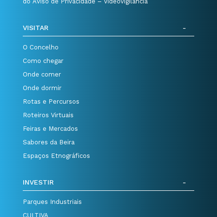
do Aviso de Privacidade – Videovigilância
VISITAR
O Concelho
Como chegar
Onde comer
Onde dormir
Rotas e Percursos
Roteiros Virtuais
Feiras e Mercados
Sabores da Beira
Espaços Etnográficos
INVESTIR
Parques Industriais
CULTIVA