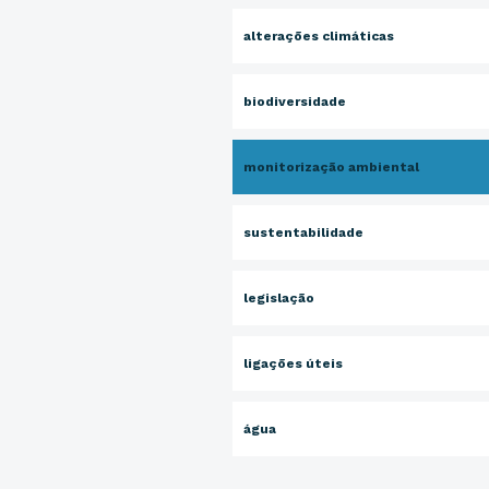
alterações climáticas
biodiversidade
monitorização ambiental
sustentabilidade
legislação
ligações úteis
água