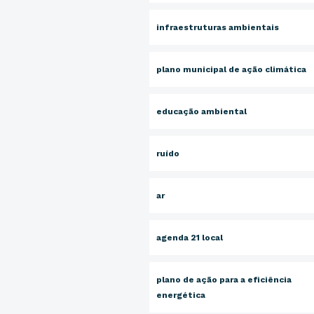
infraestruturas ambientais
plano municipal de ação climática
educação ambiental
ruído
ar
agenda 21 local
plano de ação para a eficiência
energética