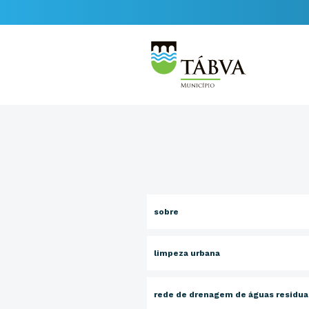
sobre
limpeza urbana
rede de drenagem de águas residua