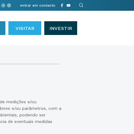
entrar em contacto
VISITAR
INVESTIR
 de medições e/ou
cadores e/ou parâmetros, com a
mbientais, podendo ser
ncia de eventuais medidas