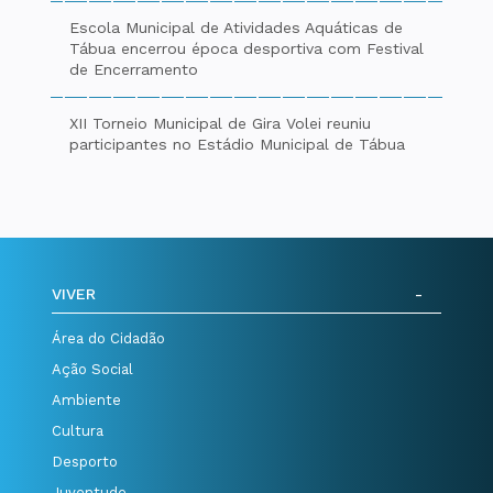
Escola Municipal de Atividades Aquáticas de
Tábua encerrou época desportiva com Festival
de Encerramento
XII Torneio Municipal de Gira Volei reuniu
participantes no Estádio Municipal de Tábua
VIVER
Área do Cidadão
Ação Social
Ambiente
Cultura
Desporto
Juventude