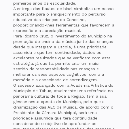
primeiros anos de escolaridade.
A entrega das flautas de bisel simboliza um passo
importante para o enriquecimento do percurso
educativo das crianças do Concelho,
proporcionando-lhes ferramentas que favorecem a
expressão e a apreciação musical.
Para Ricardo Cruz, o investimento do Município na
promoção do ensino da música junto das crianças
desde que integram a Escola, é uma prioridade
assumida e que tem continuidade, dados os
excelentes resultados que se verificam com esta
estratégia, já que tal permite criar um maior
sentido de responsabilidade nas crianças e
melhorar os seus aspetos cognitivos, como a
memória e a capacidade de aprendizagem.
O sucesso alcançado com a Academia Artística do
Município de Tábua, atualmente uma referência no
panorama cultural de toda a Região, tem a sua
génese nesta aposta do Município, pelo que a
dinamização das AEC de Música, de acordo com o
Presidente da Câmara Municipal, será uma
prioridade assumida que terá continuidade
considerando o objetivo de aprofundar os
resultados alcançados em benefício das crianças e