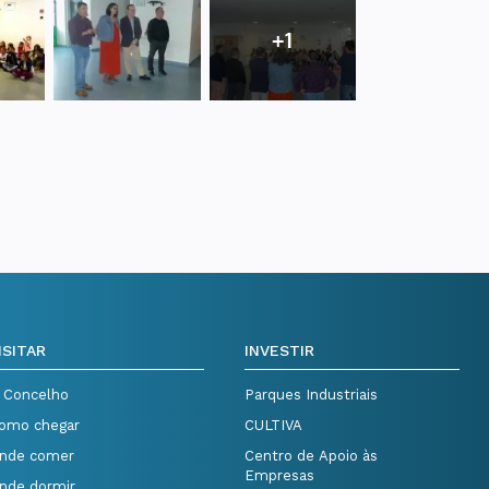
+1
ISITAR
INVESTIR
 Concelho
Parques Industriais
omo chegar
CULTIVA
nde comer
Centro de Apoio às
Empresas
nde dormir