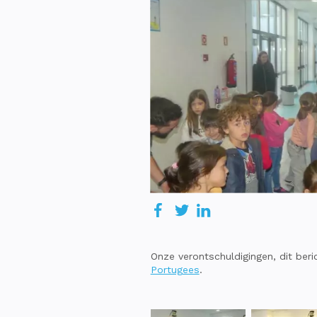
Onze verontschuldigingen, dit beri
Portugees
.