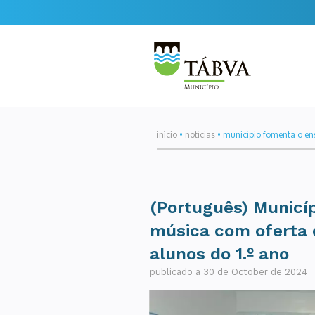
início
•
notícias
•
município fomenta o ens
(Português) Municí
música com oferta d
alunos do 1.º ano
publicado a 30 de October de 2024