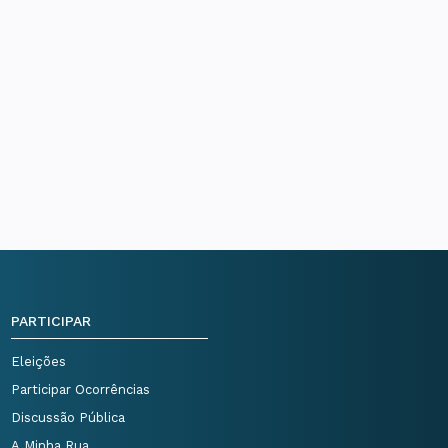
PARTICIPAR
Eleições
Participar Ocorrências
Discussão Pública
A Minha Rua