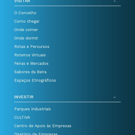
VISITAR
O Concelho
Como chegar
Onde comer
Onde dormir
Rotas e Percursos
Roteiros Virtuais
Feiras e Mercados
Sabores da Beira
Espaços Etnográficos
INVESTIR
Parques Industriais
CULTIVA
Centro de Apoio às Empresas
Diretório de Empresas