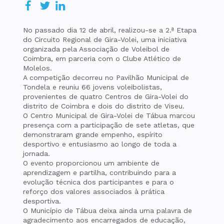
No passado dia 12 de abril, realizou-se a 2.ª Etapa
do Circuito Regional de Gira-Volei, uma iniciativa
organizada pela Associação de Voleibol de
Coimbra, em parceria com o Clube Atlético de
Molelos.
A competição decorreu no Pavilhão Municipal de
Tondela e reuniu 66 jovens voleibolistas,
provenientes de quatro Centros de Gira-Volei do
distrito de Coimbra e dois do distrito de Viseu.
O Centro Municipal de Gira-Volei de Tábua marcou
presença com a participação de sete atletas, que
demonstraram grande empenho, espírito
desportivo e entusiasmo ao longo de toda a
jornada.
O evento proporcionou um ambiente de
aprendizagem e partilha, contribuindo para a
evolução técnica dos participantes e para o
reforço dos valores associados à prática
desportiva.
O Município de Tábua deixa ainda uma palavra de
agradecimento aos encarregados de educação,